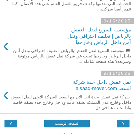
الخدمات التي تقدمها وكفاءة فريق العمل القائم على هذه الأعمال، كما
تتميز أيضا شركت...
9/15/2025
مؤسسة السريع لنقل العفش
بالرياض | تغليف احترافي ونقل
›
آمن داخل الرياض وخارجها
🚚 مؤسسة السريع لنقل العفش بالرياض | تغليف احترافي ونقل آمن
داخل الرياض وخارجها تبحث عن شركة نقل عفش بالرياض موثوقة
وسريعة؟ هذه صفحة شاملة ...
9/11/2025
نقل عفش داخل جدة شركة
›
السعد alsaad-mover.com
شركة نقل عفش بجدة انت الان مع السعد الشركة الاولى لنقل العفش
داخل وخارج مدن المملكة بصفة عامة وداخل وخارج جدة بصفة خاصة
واذا بحثت عنا فى دل...
›
‹
الصفحة الرئيسية