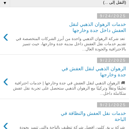
▼
9/24/2025
خدمات الرهوان الذهبي لنقل
›
العفش داخل جدة وخارجها
تعد شركة الرهوان الذهبي واحدة من أبرز الشركات المتخصصة في
تقديم خدمات نقل العفش داخل مدينة جدة وخارجها، حيث تتميز
بالاحترافية والجودة العال...
9/22/2025
الرهوان الذهبي لنقل العفش في
›
جدة وخارجها
🚚 الرهوان الذهبي لنقل العفش في جدة وخارجها | خدمات احترافية
تغليفًا ونقلًا وتركيبًا مع الرهوان الذهبي ستحصل على تجربة نقل عفش
متكاملة داخل...
9/21/2025
خدمات نقل العفش والنظافة في
›
الباحة
شركة بريق كليين افضل شركة تنظيف بالباحة والتي تتميز بجودة