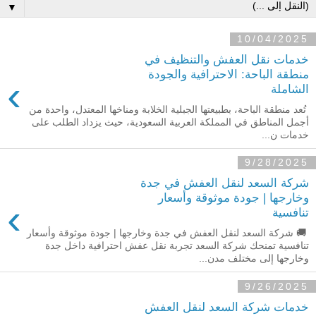
▼
10/04/2025
خدمات نقل العفش والتنظيف في
منطقة الباحة: الاحترافية والجودة
›
الشاملة
تُعد منطقة الباحة، بطبيعتها الجبلية الخلابة ومناخها المعتدل، واحدة من
أجمل المناطق في المملكة العربية السعودية، حيث يزداد الطلب على
خدمات ن...
9/28/2025
شركة السعد لنقل العفش في جدة
وخارجها | جودة موثوقة وأسعار
›
تنافسية
🚚 شركة السعد لنقل العفش في جدة وخارجها | جودة موثوقة وأسعار
تنافسية تمنحك شركة السعد تجربة نقل عفش احترافية داخل جدة
وخارجها إلى مختلف مدن...
9/26/2025
خدمات شركة السعد لنقل العفش