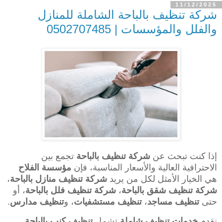
11/12/2025
شركة تنظيف بالباحة الشاملة للمنازل
والفلل والمؤسسات | 0502707485
إذا كنت تبحث عن
شركة تنظيف بالباحة
تجمع بين
الاحترافية العالية والأسعار المناسبة، فإن
مؤسسة الفلاح
هي الخيار الأمثل لكل من يريد
شركة تنظيف منازل بالباحة
،
شركة تنظيف شقق بالباحة
،
شركة تنظيف فلل بالباحة
، أو
حتى
تنظيف مساجد
،
تنظيف مستشفيات
، و
تنظيف مدارس
.
نقدم
خدمات تنظيف شاملة
تشمل
تنظيف كنب بالباحة
،