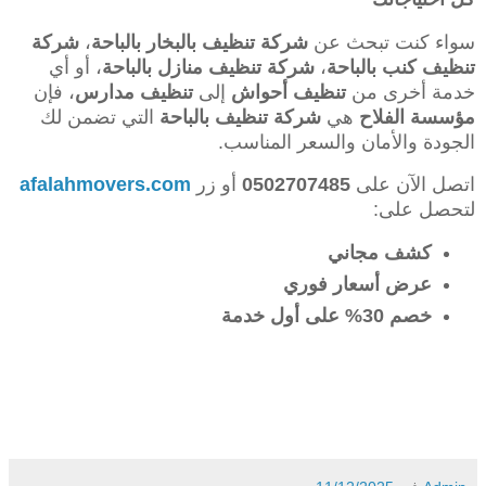
سواء كنت تبحث عن
شركة تنظيف بالبخار بالباحة
،
شركة
تنظيف كنب بالباحة
،
شركة تنظيف منازل بالباحة
، أو أي
خدمة أخرى من
تنظيف أحواش
إلى
تنظيف مدارس
، فإن
مؤسسة الفلاح
هي
شركة تنظيف بالباحة
التي تضمن لك
الجودة والأمان والسعر المناسب.
اتصل الآن على
0502707485
أو زر
afalahmovers.com
لتحصل على:
كشف مجاني
عرض أسعار فوري
خصم 30% على أول خدمة