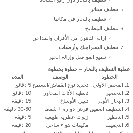
تنظيف بالبخار دون رفع السجاد
تنظيف ستائر
تنظيف بالبخار في مكانها
تنظيف المطابخ
إزالة الدهون من الأفران والمداخن
تنظيف السيراميك وأرضيات
تلميع الفواصل وإزالة الجير
عملية التنظيف بالبخار – خطوة بخطوة
الخطوة
الوصف
المدة
1. الفحص الأولي
تحديد نوع القماش/السطح
5 دقائق
2. التحضير
تغطية الأثاث المجاور
10 دقائق
3. البخار الأولي
تليين الأوساخ
15 دقيقة
4. التنظيف العميق
فرش دوارة + شفط
30-60 دقيقة
5. التعطير
زيوت عطرية طبيعية
5 دقيقة
6. التجفيف
مكيفات هواء ساخن
20 دقيقة