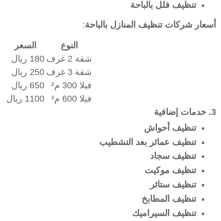
تنظيف فلل بالباحة
أسعار شركات تنظيف المنازل بالباحة
:
النوع
السعر
شقة 2 غرف
180 ريال
شقة 3 غرف
250 ريال
فيلا 300 م²
650 ريال
فيلا 600 م²
1100 ريال
3. خدمات إضافية
تنظيف أحواش
تنظيف عمائر بعد التشطيب
تنظيف سجاد
تنظيف موكيت
تنظيف ستائر
تنظيف المطابخ
تنظيف السيراميك