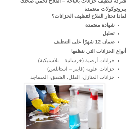
شركة تنظيف خزانات بالباحة – الفلاح تحمي صحتك
ببروتوكولات معتمدة
لماذا تختار الفلاح لتنظيف الخزانات؟
شهادة معتمدة
تحليل
ضمان 12 شهرًا على التنظيف
أنواع الخزانات التي ننظفها
خزانات أرضية (خرسانية – بلاستيكية)
خزانات علوية (فايبر – استانلس)
خزانات المنازل، الفلل، الشقق، المساجد