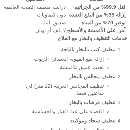
قتل 99.9% من الجراثيم
دراسة منظمة الصحة العالمية
إزالة 95% من البقع العنيدة
دون كيماويات
توفير 70% من المياه
صديق للبيئة
آمن على الأقمشة والأسطح
لا تلف أو بهتان
خدمات التنظيف بالبخار مع الفلاح
تنظيف كنب بالبخار بالباحة
إزالة بقع القهوة، العصائر، الزيوت
تعقيم عميق للأقمشة
تنظيف مجالس بالبخار
تنظيف المجالس العربية (12 متر) في
ساعتين فقط
تنظيف فرشات بالبخار
القضاء على عث الغبار والحساسية
تنظيف سجاد وموكيت