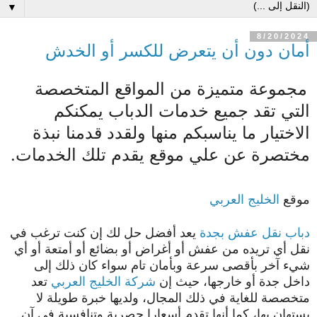
▼
8/20/2024
أمان دون أن يتعرض للكسر أو الخدش
مجموعة متميزة من المواقع المتخصصة
التي تقد جميع خدمات الدباب يمكنكم
الاختيار ما يناسبكم منها ولقدد قدمنا نبذة
مختصرة عن علي موقع يقدم تلك الخدمات.
موقع
الخليج العربي
دباب نقل عفش بجدة
يعد أفضل حل لك إن كنت ترغب في
نقل أي تريده من عفش أو أغراض أو بضائع أو أمتعة أو أي
شيء آخر بأقصى سرعة وبأمان تام سواء كان ذلك إلى
داخل جدة أو خارجها، حيث إن
شركة الخليج العربي
تعد
متخصصة للغاية في ذلك المجال، ولديها خبرة طويلة لا
يستهان بها، كما أنها تقدم أسعارا حصرية وتنافسية في آن