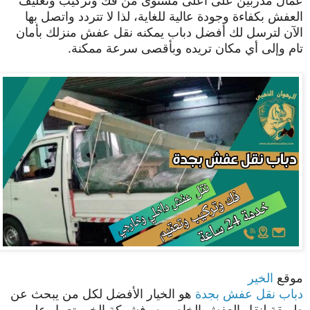
عمال مدربين على أعلى مستوى من فك وتركيب وتغليف
العفش بكفاءة وجودة عالية للغاية، لذا لا تتردد واتصل بها
الآن لترسل لك أفضل دباب يمكنه نقل عفش منزلك بأمان
تام وإلى أي مكان تريده وبأقصى سرعة ممكنة.
موقع
الخير
دباب نقل عفش بجدة
هو الخيار الأفضل لكل من يبحث عن
طريقة لنقل العفش الخاص به، فشركة الخير تعمل على