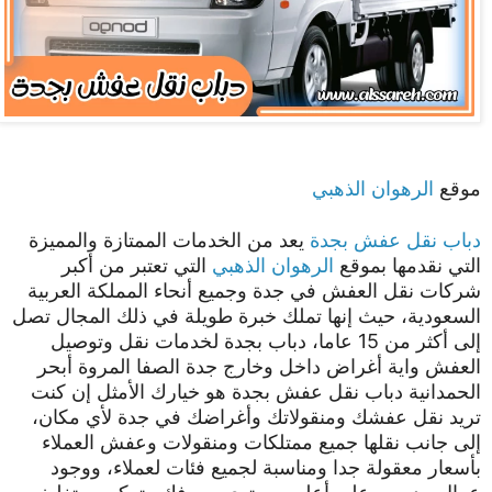
موقع
الرهوان الذهبي
دباب نقل عفش بجدة
يعد من الخدمات الممتازة والمميزة
التي نقدمها بموقع
الرهوان الذهبي
التي تعتبر من أكبر
شركات نقل العفش في جدة وجميع أنحاء المملكة العربية
السعودية، حيث إنها تملك خبرة طويلة في ذلك المجال تصل
إلى أكثر من 15 عاما، دباب بجدة لخدمات نقل وتوصيل
العفش واية أغراض داخل وخارج جدة الصفا المروة أبحر
الحمدانية دباب نقل عفش بجدة هو خيارك الأمثل إن كنت
تريد نقل عفشك ومنقولاتك وأغراضك في جدة لأي مكان،
إلى جانب نقلها جميع ممتلكات ومنقولات وعفش العملاء
بأسعار معقولة جدا ومناسبة لجميع فئات لعملاء، ووجود