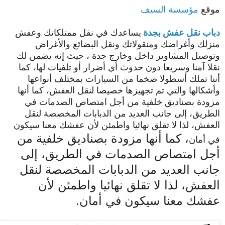
موقع
مؤسسة السيف
دباب نقل عفش بجدة
يساعدك في نقل ممتلكاتك وعفش
منزلك وأغراضك ومنقولاتك ونقل البضائع والأغراض
وتوصيل المشاوير داخل وخارج جدة ، حيث إنه يضمن لك
نقلا آمنا وسريعا دون حدوث أي أضرار أو تلفيات لها، كما
أننا تملك أسطولا ضخما من السيارات بمختلف أنواعها
وأشكالها والتي تم تجهيزها خصيصا لنقل العفش، كما أنها
مزودة بصناديق خلفية من أجل امتصاص الصدمات في
الطريق، إلى جانب العديد من الدبابات المخصصة لنقل
العفش، لذا لا تقلق نهائيا واطمئن لأن عفشك معنا سيكون
، كما أنها مزودة بصناديق خلفية من
في أمان
أجل امتصاص الصدمات في الطريق، إلى
جانب العديد من الدبابات المخصصة لنقل
العفش، لذا لا تقلق نهائيا واطمئن لأن
عفشك معنا سيكون في أمان.