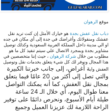
موقع
الرهوان
دباب نقل عفش بجدة
هو خيارك الأمثل إن كنت تريد نقل
عفشك ومنقولاتك وأغراضك في جدة إلى أي مكان في جده
او الي مدينة داخل المملكة العربية السعودية وكذلك توصيل
مشاوير بجدة وبمجرد الاتصال علي سيتم تنفيذ كل ما هو
مطلوب من خلال
شركة الرهوان
، حيث إننا متخصصين في
هذا المجال ونوفر لك كل شيء يتعلق بخدمات نقل وتوصيل
ة أغراض، إلى جانب خبرتنا الكبيرة
العفش واي
والتي تصل إلى أكثر من 20 عامًا فيما يتعلق
بمجال نقل العفش، كما أنه يمكنك التواصل
معنا طوال اليوم، أي خلال الـ 24 ساعة
طيلة أيام الأسبوع، ونحرص دائمًا على توفير
الراحة اللازمة لك عزيزنا العميل وجميع