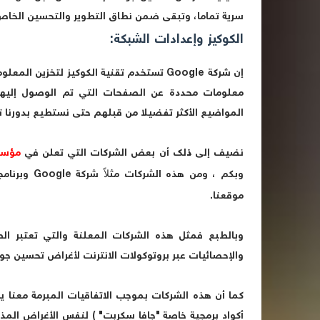
سرية تماما، وتبقى ضمن نطاق التطوير والتحسين الخاص
الكوكيز وإعدادات الشبكة:
إن شركة
Google
تستخدم تقنية الكوكيز لتخزين المعل
معلومات محددة عن الصفحات التي تم الوصول إليها أ
المواضيع الأكثر تفضيلا من قبلهم حتى نستطيع بدورنا 
نضيف إلى ذلك أن بعض الشركات التي تعلن في
مؤسس
وبكم ، ومن هذه الشركات مثلاً شركة
Google
وبرنامج
موقعنا.
وبالطبع فمثل هذه الشركات المعلنة والتي تعتبر ا
والإحصائيات عبر بروتوكولات الانترنت لأغراض تحسين جود
كما أن هذه الشركات بموجب الاتفاقيات المبرمة معنا يح
أكواد برمجية خاصة "جافا سكربت" ) لنفس الأغراض المذ