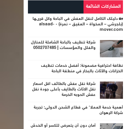
المشاركات الشائعة
🏡 دليلك الكامل لنقل العفش في الباحة وكل قرىها
(بلجرشي – المخواة – العقيق – نمرة) - alsaad-
mover.com
شركة تنظيف بالباحة الشاملة للمنازل
والفلل والمؤسسات | 0502707485
نظافة احترافية مضمونة: أفضل خدمات تنظيف
الخزانات والأثاث بالبخار في منطقة الباحة
شركة نقل عفش بالطائف اقل اسعار
نقل الاثاث بالطايف بأعلى جودة نقل
عفش الحوبه الخرمة
أهمية خدمة العملاء في قطاع الشحن الدولي: تجربة
شركة الرهوان
أمان دون أن يتعرض للكسر أو الخدش