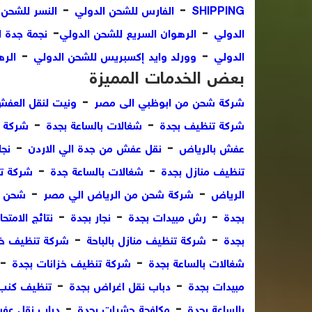
-
-
SHIPPING
الفارس للشحن الدولي
النسر للشحن 
-
-
الدولي
الرهوان السريع للشحن الدولي
نجمة جدة ل
-
-
الدولي
وورلد وايد إكسبريس للشحن الدولي
الره
بعض الخدمات المميزة
-
شركة شحن من ابوظبي الى مصر
ونيت لنقل العفش
-
-
شركة تنظيف بجدة
شغالات بالساعة بجدة
شركة ت
-
-
عفش بالرياض
نقل عفش من جدة الي الاردن
نجا
-
-
تنظيف منازل بجدة
شغالات بالساعة جدة
شركة تن
-
-
الرياض
شركة شحن من الرياض الي مصر
شحن م
-
-
-
بجدة
رش مبيدات بجدة
نجار بجدة
نتائج الامتحا
-
-
بجدة
شركة تنظيف منازل بالباحة
شركة تنظيف خزا
-
-
شغالات بالساعة بجدة
شركة تنظيف خزانات بجدة
-
-
مبيدات بجدة
دباب نقل اغراض بجدة
تنظيف كنب ب
-
-
بالساعة بجدة
مكافحة حشرات بجدة
دباب نقل عف