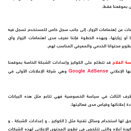
 بموقعنا فقط.
ومات عن إهتمامات الزوار، إلى جانب سجل خاص للمستخدم تسجل فيه
و زيارتها، وبهذه الخطوة فإننا نعرف مدى اهتمامات الزوار وأي
تطوير محتوانا الخدمي والمعرفي المناسب لهم.
ة الفلاح
قد تتطلع على الكوكيز وإعدادات الشبكة الخاصة بموقعنا
Google AdSense
ها الإعلاني
وهي شركة الإعلانات الأولى في
لطرف الثالث في سياسة الخصوصية فهي تتابع مثل هذه البيانات
ة إعلاناتها وقياس مدى فعاليتها.
ق لها استخدام وسائل تقنية مثل ( الكوكيز ، و إعدادات الشبكة ، و
كورة أعلاه والتي تتلخص في تطوير المحتوى الإعلاني لهذه الشركات