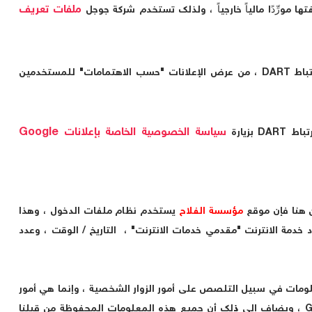
ملفات تعريف
DART
، من عرض الإعلانات "حسب الاهتمامات" للمستخدمين
سياسة الخصوصية الخاصة بإعلانات Google
رتباط
DART
بزيارة
 هنا فإن موقع
مؤسسة الفلاح
يستخدم نظام ملفات الدخول ، وهذا
 خدمة الانترنت "مقدمي خدمات الانترنت" ، التاريخ / الوقت ، وعدد
ومات في سبيل التلصص على أمور الزوار الشخصية ، وإنما هي أمور
G
، ويضاف إلى ذلك أن جميع هذه المعلومات المحفوظة من قبلنا