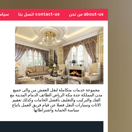
about-us من نحن
contact-us اتصل بنا
سياسة ال
مجموعة خدمات متكاملة لنقل العفش من والى جميع
مدن المملكة جدة مكة الرياض الطائف الدمام المدينة مع
الفك والتركيب والتغليف بأفضل الخامات وكذلك تعقيم
الاثاث وسيارات النقل فضلا عن قيام فريق العمل باتباع
سياسة الحماية واشتراطاتها