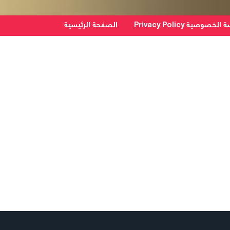
خصوصية Privacy Policy
الصفحة الرئيسية