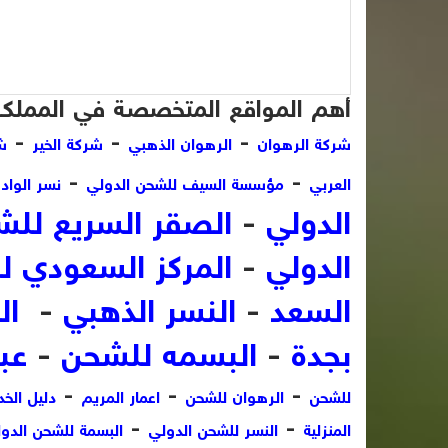
أهم المواقع المتخصصة في المملكة 
-
-
-
شركة الرهوان
الرهوان الذهبي
شركة الخير
شر
-
-
العربي
مؤسسة السيف للشحن الدولي
نسر الواد
الدولي
-
الصقر السريع لل
الدولي
-
المركز السعودي 
السعد
-
النسر الذهبي
-
ال
بجدة
-
البسمه للشحن
-
عب
-
-
-
للشحن
الرهوان للشحن
اعمار المريم
دليل الخ
-
-
المنزلية
النسر للشحن الدولي
البسمة للشحن الدول