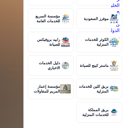
مؤسسة السريع
موفرز السعودية
للخدمات العامة
الكوثر للخدمات
رابيد بروفيكس
المنزلية
للصيانة
دليل الخدمات
ماستر كينج للصيانة
الاخباري
بريق كلين للخدمات
مؤسسة إعمار
المنزلية
المريم للمقاولات
بريق المملكة
للخدمات المنزلية