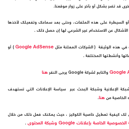
رى قد تضر بشكل أو بآخر على زوار موقعنا.
و السيطرة على هذه الملفات، وحتى بعد سماحك وتفعيلك لأخذها
 الأشكال عن الاستخدام غير الشرعي لها إن حصل ذلك .
Google AdSense
في هذه الوثيقة ( الشركات المعلنة مثل
) أو
تها وأنشطتها المختلفة .
Google 
هنا
والتابع لشركة
Google
يرجى النقر
شبكة الإعلانية وشبكة البحث عبر سياسة الإعلانات التي تستهدف
هنا
ه الخاصية من
.
بين لك كيفية تعطيل خاصية الكوكيز ، حيث يمكنك فعل ذلك من خلال
وصية الخاصة بإعلانات Google وشبكة المحتوى
.