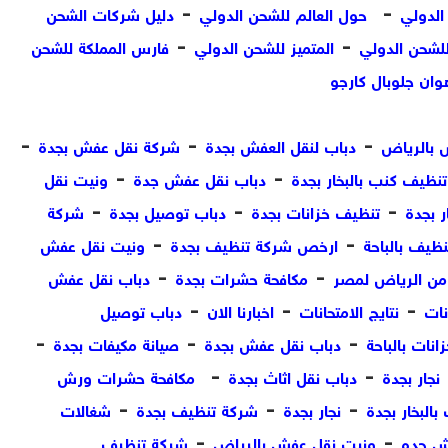
-
-
الدولي
حول العالم للشحن الدولي
دليل شركات الشحن
-
-
لشحن الدولي
المتميز للشحن الدولي
فارس المملكة للشحن
وان جلوبال كارجو
-
-
-
 بالرياض
دباب لنقل العفش بجدة
شركة نقل عفش بجدة
-
-
نظيف كنب بالبخار بجدة
دباب نقل عفش جدة
ونيت نقل
-
-
-
ر بجدة
تنظيف خزانات بجدة
دباب توصيل بجدة
شركة
-
-
ظيف بالباحة
ارخص شركة تنظيف بجدة
ونيت نقل عفش
-
-
ن الرياض لمصر
مكافحة حشرات بجدة
دباب نقل عفش
-
-
-
نات
نتايج الامتحانات
اخبارنا الان
دباب توصيل
-
-
-
نات بالباحة
دباب نقل عفش بجدة
صيانة مكيفات بجدة
-
-
نجار بجدة
دباب نقل اثاث بجدة
مكافحة حشرات ورش
-
-
-
البخار بجدة
نجار بجدة
شركة تنظيف بجدة
شغالات
-
-
ش جده
ونيت نقل عفش بالرياض
شركة تنظيف