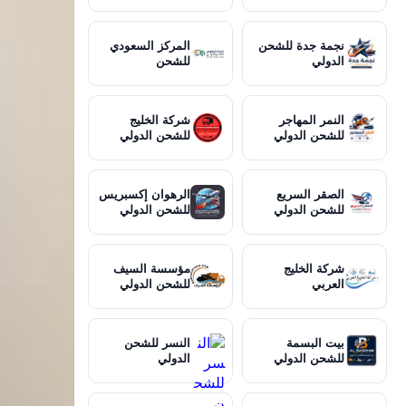
نجمة جدة للشحن
المركز السعودي
الدولي
للشحن
النمر المهاجر
شركة الخليج
للشحن الدولي
للشحن الدولي
الصقر السريع
الرهوان إكسبريس
للشحن الدولي
للشحن الدولي
شركة الخليج
مؤسسة السيف
العربي
للشحن الدولي
بيت البسمة
النسر للشحن
للشحن الدولي
الدولي