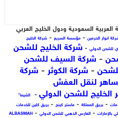
العربية السعودية ودول الخليج العربي
-
-
كة انوار الحرمين
مؤسسة السريع
شركة الخليج
شركة الخليج للشحن
-
ي للشحن الدولي
شحن
-
شركة السيف للشحن
للشحن
-
شركة الكوثر
-
شركة
ساهر لنقل العفش
ر الخليج للشحن الدولي
-
الشيماء
-
-
-
دمات
بريق المملكة
ماستر كينج
بريق كلين للخدمات
-
-
ي بالإمارات
الفارس الذهبي للشحن الدولي
ALBASMAH