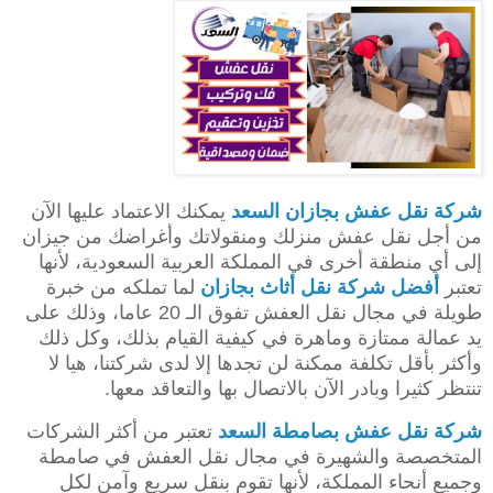
شركة نقل عفش بجازان
السعد
يمكنك الاعتماد عليها الآن
من أجل نقل عفش منزلك ومنقولاتك وأغراضك من جيزان
إلى أي منطقة أخرى في المملكة العربية السعودية، لأنها
تعتبر
أفضل شركة نقل أثاث بجازان
لما تملكه من خبرة
طويلة في مجال نقل العفش تفوق الـ 20 عاما، وذلك على
يد عمالة ممتازة وماهرة في كيفية القيام بذلك، وكل ذلك
وأكثر بأقل تكلفة ممكنة لن تجدها إلا لدى شركتنا، هيا لا
تنتظر كثيرا وبادر الآن بالاتصال بها والتعاقد معها.
شركة نقل عفش بصامطة
السعد
تعتبر من أكثر الشركات
المتخصصة والشهيرة في مجال نقل العفش في صامطة
وجميع أنحاء المملكة، لأنها تقوم بنقل سريع وآمن لكل