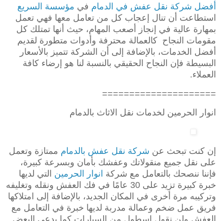
أفضل شركة نقل عفش في الدمام
في
مؤسسة السريع
استطاعت أن تنال إعجاب كل من تعامل معها فهي تعمل
بمهارة عالية في إنجاز أصعب المهام، حيث أنها تمتلك كل
مقومات النجاح كالعمالة محترفة وأدوات متطورة لقديم
أفضل الخدمات، بالإضافة إلى أن الشركة تتميز بالأسعار
البسيطة فإن النجاح الحقيقي بالنسبة لنا هو إرضاء كافة
العملاء.
=====================
انوار الحرمين لخدمات نقل الاثاث بالدمام
إن كنت تبحث عن
شركة نقل عفش بالدمام
ممتازة وتعمل
على نقل جميع منقولاتك وعفشك بأمان وبسرعة كبيرة،
فإننا ننصحك بالتعامل مع شركة
انوار الحرمين
التي لديها
خبرة كبيرة تزيد على 30 عامًا في فك العفش ونقله وتغليفه
وتركيبه مرة أخرى في المكان الجديد، بالإضافة إلى امتلاكها
فريق عمل ضخم وعمالة مدربة لديها خبرة في التعامل مع
العفش ولن نقول اسطول من السيارات كما يدعي البعض