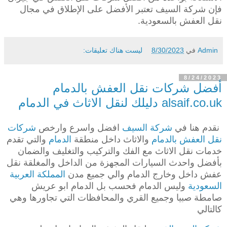
فإن شركة السيف تعتبر الأفضل على الإطلاق في مجال
نقل العفش بالسعودية.
Admin
في
8/30/2023
ليست هناك تعليقات:
8/24/2023
أفضل شركات نقل العفش بالدمام
alsaif.co.uk دليلك لنقل الاثاث في الدمام
نقدم هنا في
شركة السيف
افضل واسرع وارخص
شركات
نقل العفش بالدمام
والاثاث داخل منطقة
الدمام
والتي تقدم
خدمات نقل الاثاث مع الفك والتركيب والتغليف والضمان
بأفضل واحدث السيارات المجهزة من الداخل والمغلقة نقل
عفش داخل وخارج الدمام والي جميع مدن
المملكة العربية
السعودية
وليس الدمام فحسب بل الدمام ابو عريش
صامطة صبيا وجميع القري والمحافظات التي تجاورها وهي
كالتالي