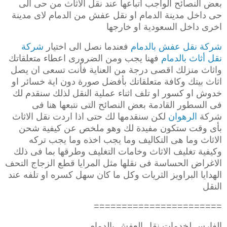
بعض النصائح الواجب اتباعها عند نقل الاثاث من حى الى
حى داخل مدينة الدمام او نقل عفش من الدمام لاى مدينة
اخرى داخل السعودية او خارجها
شركة نقل عفش بالدمام
فعندما نصل الى اختيار
شركة
نقل أثاث بالدمام
فهنا يجب ومن الضرورى اعطاء متعلقاتك
واثاث منزلك اقصى درجة من العناية فأنت تسعى ان يصل
اثاث بيتك وكافة متعلقاتك بأفضل صورة دون اية خسائر او
خدوش او كسور او تلف اثناء عملية النقل لذلك سنقدم لك
فى السطور القادمة بعض النصائح التى نتبعها هنا فى
شركة
الرهوان
لكن سنقدمها لك حتى اذا اردت نقل الاثاث
بأى وقت ستكون مفيدة لك وهو ملخص عن كيفية شحن
الاثاث وما هى التكاليف وما يجب اخذه وما يجب تركه
وكيفية تغليف الاثاث وخامات التغليف وطرقها بما فى ذلك
الاغراض الحساسة فى نقلها مثل المرايا قطع الزجاج التحف
الهدايا البراويز الثريات وكل ما كان سهل كسره او تلفه عند
النقل
=======================
الفارس لخدمات نقل العفش بالدمام