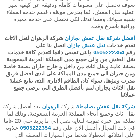
سوف تحصل على معلومات كاملة ودقيقة عن كيفية سير
عملية نقل العفش، كما يحرص موظف قسم خدمة العملاء
بتلبية طلباتك ومساعدتك لكي تحصل على خدمة مميزة
وراقية بأسرع وقت.
افضل شركة نقل عفش بجازان
شركة الرهوان لنقل الاثاث
تقدم خدمات
نقل عفش جازان
اتصل بنا علي
رقم
0505222354
والتى تسعى دائما لتقديم كافة خدمات
نقل العفش من والى جميع مدن المملكة العربية السعودية
بصفة عامة ونقل اثاث من داخل و خارج جازان بصفة خاصة
ومن جيزان الى جميع مدن المملكة على ايدى افضل فريق
مدرب ومؤهل سواء كان الطاقم الادارى الذى يتابع عملية
نقل الاثاث بجازان لتتم بأفضل الطرق التى ترضى جميع
عملائنا
شركة نقل عفش بصامطة
شركة
الرهوان
تعد أفضل شركة
نقل أثاث وجميع أنحاء المملكة العربية السعودية، وذلك لما
تملكه من خبرة طويلة للغاية تصل إلى ما يزيد على 20 عاما
في ذلك المجال، أتصل الان علي رقم
0505222354
علاوة
على امتلاكها اسطولا ضخما من السيارات المغلقة التي