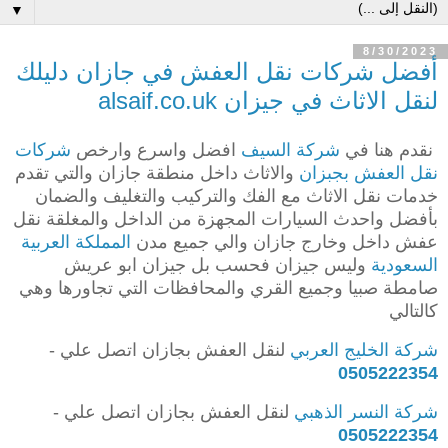
▼
8/30/2023
أفضل شركات نقل العفش في جازان دليلك
لنقل الاثاث في جيزان alsaif.co.uk
نقدم هنا في
شركة السيف
افضل واسرع وارخص
شركات
نقل العفش بجبزان
والاثاث داخل منطقة جازان والتي تقدم
خدمات نقل الاثاث مع الفك والتركيب والتغليف والضمان
بأفضل واحدث السيارات المجهزة من الداخل والمغلقة نقل
عفش داخل وخارج جازان والي جميع مدن
المملكة العربية
السعودية
وليس جيزان فحسب بل جيزان ابو عريش
صامطة صبيا وجميع القري والمحافظات التي تجاورها وهي
كالتالي
شركة الخليج العربي
لنقل العفش بجازان اتصل علي -
0505222354
شركة النسر الذهبي
لنقل العفش بجازان اتصل علي -
0505222354