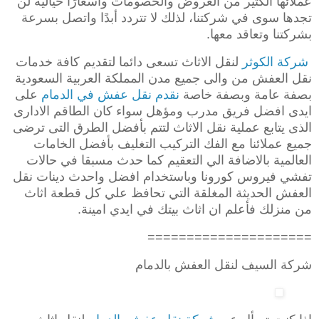
عملائها الكثير من العروض والخصومات وأسعارًا خيالية لن
تجدها سوى في شركتنا، لذلك لا تتردد أبدًا واتصل بسرعة
بشركتنا وتعاقد معها.
شركة الكوثر
لنقل الاثاث تسعى دائما لتقديم كافة خدمات
نقل العفش من والى جميع مدن المملكة العربية السعودية
بصفة عامة وبصفة خاصة
نقدم نقل عفش في الدمام
على
ايدى افضل فريق مدرب ومؤهل سواء كان الطاقم الادارى
الذى يتابع عملية نقل الاثاث لتتم بأفضل الطرق التى ترضى
جميع عملائنا مع الفك التركيب التغليف بأفضل الخامات
العالمية بالاضافة الي التعقيم كما حدث مسبقا في حالات
تفشي فيروس كورونا وباستخدام افضل واحدث دينات نقل
العفش الحديثة المغلقة التي تحافظ علي كل قطعة اثاث
من منزلك فأعلم ان اثاث بيتك في ايدي امينة.
=====================
شركة السيف لنقل العفش بالدمام