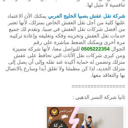
تنافسية لا مثيل لها.
شركة نقل عفش بصبيا
الخليج العربي
يمكنك الآن الاعتماد
عليها كلية من أجل نقل العفش الخاص بمنزلك، لأنها تعتبر
من أفضل شركات نقل العفش في صبيا، وتقدم لك جميع
خدمات نقل العفش وتخزينه وفكه وتغليفه وإعادة تركيبه
مرة أخرى ويمكنك الضغط مباشرة علي رقم
الجوال
0505222354
للتواصل معنا، لأنها شركة متميزة
ومن كبرى شركات نقل الأثاث التي تحافظ على عفش
منزلك وتضمن له حماية أكيدة عند نقله وإلى أن يصل إلى
منزلك الجديد، لذا كن مطمئنا ولا تقلق أبدا وسارع بالاتصال
بها والتعاقد معها.
=================
ثانيا شركة النسر الذهبي :