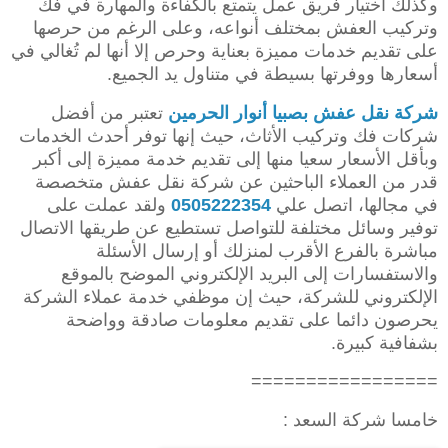
وكذلك اختيار فريق عمل يتمتع بالكفاءة والمهارة في فك
وتركيب العفش بمختلف أنواعه، وعلى الرغم من حرصها
على تقديم خدمات مميزة بعناية وحرص إلا أنها لم تُغالي في
أسعارها ووفرتها بسيطة في متناول يد الجميع.
شركة نقل عفش بصبيا
أنوار الحرمين
تعتبر من أفضل
شركات فك وتركيب الأثاث، حيث إنها توفر أحدث الخدمات
وبأقل الأسعار سعيا منها إلى تقديم خدمة مميزة إلى أكبر
قدر من العملاء الباحثين عن شركة نقل عفش متخصصة
في مجالها، اتصل علي
0505222354
ولقد عملت على
توفير وسائل مختلفة للتواصل تستطيع عن طريقها الاتصال
مباشرة بالفرع الأقرب لمنزلك أو إرسال الأسئلة
والاستفسارات إلى البريد الإلكتروني الموضح بالموقع
الإلكتروني للشركة، حيث إن موظفي خدمة عملاء الشركة
يحرصون دائما على تقديم معلومات صادقة وواضحة
بشفافية كبيرة.
=================
خامسا شركة السعد :