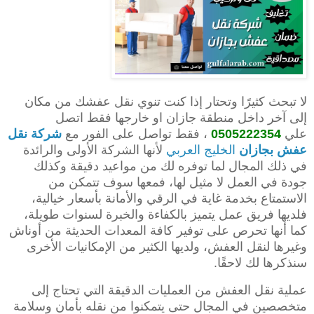
لا تبحث كثيرًا وتحتار إذا كنت تنوي نقل عفشك من مكان
إلى آخر داخل منطقة جازان او خارجها فقط اتصل
علي
0505222354
، فقط تواصل على الفور مع
شركة نقل
عفش بجازان
الخليج العربي
لأنها الشركة الأولى والرائدة
في ذلك المجال لما توفره لك من مواعيد دقيقة وكذلك
جودة في العمل لا مثيل لها، فمعها سوف تتمكن من
الاستمتاع بخدمة غاية في الرقي والأمانة بأسعار خيالية،
فلديها فريق عمل يتميز بالكفاءة والخبرة لسنوات طويلة،
كما أنها تحرص على توفير كافة المعدات الحديثة من أوناش
وغيرها لنقل العفش، ولديها الكثير من الإمكانيات الأخرى
سنذكرها لك لاحقًا.
عملية نقل العفش من العمليات الدقيقة التي تحتاج إلى
متخصصين في المجال حتى يتمكنوا من نقله بأمان وسلامة