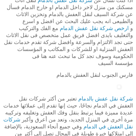
اذا كنت تسأل عن
شركة نقل عفش بالدمام
لنقل اثاث
مسكنك من منزل لاخر داخل الدمام او خارج الدمام فسأل
عن شركة السيف لنقل العفش بالدمام وتخزين الاثاث
والطبيعى انه يجب عليك البحث عن افضل و اسرع
و
ارخص شركة نقل عفش الدمام
مع الفك والتركيب
والتغليف بايدى افضل فريق عمل متخصص فى نقل الاثاث
حتى تجد الالتزام والسرعة وافضل شركة تقدم خدمات نقل
العفش المنزلية او للشركات و المكاتب و المؤسسات
الحكومية وسوف تجد كل ما تبحث عنه هنا فى
مؤسسة السيف
فارس الجنوب لنقل العفش بالدمام
شركة نقل عفش بالدمام
تعتبر من أكثر شركات نقل
العفش في الدمام نجاحًا، حيث إنها تقدم إلى عملائها خدمات
عديدة مميزة فيما يرتبط بنقل وفك العفش وتغليفه وتركيبه
مرة أخرى في المنزل الجديد، وتعد من أعرق وأكبر
شركات
نقل العفش في الدمام
وفي جميع أنحاء السعودية، بالإضافة
إلى امتلاكها خبرة طويلة في المجال تصل إلى أكثر من