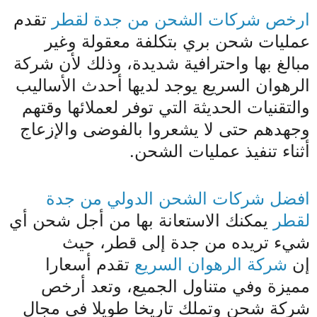
ارخص شركات الشحن من جدة لقطر
تقدم
عمليات شحن بري بتكلفة معقولة وغير
مبالغ بها واحترافية شديدة، وذلك لأن شركة
الرهوان السريع يوجد لديها أحدث الأساليب
والتقنيات الحديثة التي توفر لعملائها وقتهم
وجهدهم حتى لا يشعروا بالفوضى والإزعاج
أثناء تنفيذ عمليات الشحن.
افضل شركات الشحن الدولي من جدة
لقطر
يمكنك الاستعانة بها من أجل شحن أي
شيء تريده من جدة إلى قطر، حيث
إن
شركة الرهوان السريع
تقدم أسعارا
مميزة وفي متناول الجميع، وتعد أرخص
شركة شحن وتملك تاريخا طويلا في مجال