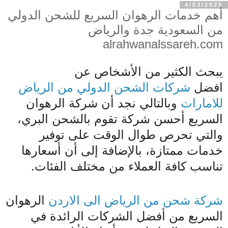
4/03/2025
أهم خدمات الرهوان السريع للشحن الدولي
من السعودية جدة والرياض
alrahwanalssareh.com
يبحث الكثير من الأشخاص عن
افضل
شركات الشحن الدولي من الرياض
للامارات
وبالتالي نجد أن شركة الرهوان
السريع أحسن شركة تقوم بالشحن البري،
والتي تحرص طوال الوقت على توفير
خدمات ممتازة، بالإضافة إلى أن أسعارها
تناسب كافة العملاء من مختلف الفئات.
شركة شحن من الرياض الى الاردن
الرهوان
السريع من أفضل الشركات الرائدة في