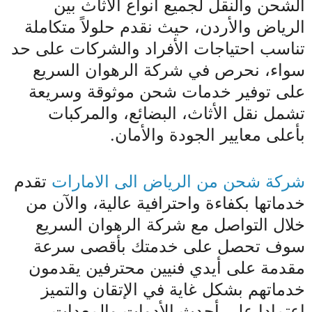
الشحن والنقل لجميع أنواع الأثاث بين
الرياض والأردن، حيث نقدم حلولاً متكاملة
تناسب احتياجات الأفراد والشركات على حد
سواء، نحرص في شركة الرهوان السريع
على توفير خدمات شحن موثوقة وسريعة
تشمل نقل الأثاث، البضائع، والمركبات
بأعلى معايير الجودة والأمان.
شركة شحن من الرياض الى الامارات
تقدم
خدماتها بكفاءة واحترافية عالية، والآن من
خلال التواصل مع شركة الرهوان السريع
سوف تحصل على خدمتك بأقصى سرعة
مقدمة على أيدي فنيين محترفين يقدمون
خدماتهم بشكل غاية في الإتقان والتميز
اعتمادا على أحدث الأدوات والمعدات.