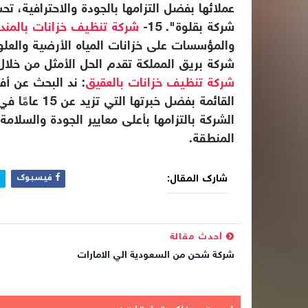
عملائها بفضل التزامها بالجودة والاحترافية،
شركة بقلوة". 15-
شركة تنظيف خزانات بالمند
والمؤسسات على خزانات المياه الأرضية والعل
شركة بريق المملكة تقدم الحل الأمثل من خلال خد
شركة تنظيف خزانات بالعقيق
: ند البحث عن أ
القائمة بفضل 
الشركة بالتزامها بأعلى معايير الجودة والسلامة
المنطقة.
شارك المقال:
فيسبوك
أحدث مقالة
شركة شحن من السعودية الي الامارات