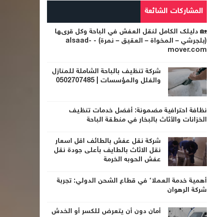
المشاركات الشائعة
🏡 دليلك الكامل لنقل العفش في الباحة وكل قرىها
(بلجرشي – المخواة – العقيق – نمرة) - alsaad-
mover.com
شركة تنظيف بالباحة الشاملة للمنازل
والفلل والمؤسسات | 0502707485
نظافة احترافية مضمونة: أفضل خدمات تنظيف
الخزانات والأثاث بالبخار في منطقة الباحة
شركة نقل عفش بالطائف اقل اسعار
نقل الاثاث بالطايف بأعلى جودة نقل
عفش الحوبه الخرمة
أهمية خدمة العملاء في قطاع الشحن الدولي: تجربة
شركة الرهوان
أمان دون أن يتعرض للكسر أو الخدش