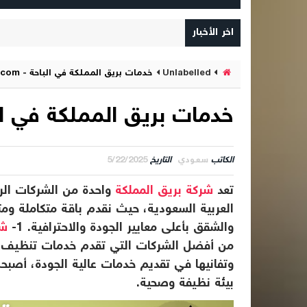
اخر الأخبار
Unlabelled
خدمات بريق المملكة في الباحة - bariqalmamlaka.com
خدمات بريق المملكة في الباحة - aka.com
الكاتب
سعودي
التاريخ
5/22/2025
تعد
شركة بريق المملكة
واحدة من الشركات الرا
العربية السعودية، حيث نقدم باقة متكاملة وم
والشقق بأعلى معايير الجودة والاحترافية. 1-
شر
وتفانيها في تقديم خدمات عالية الجودة، أصبحت
بيئة نظيفة وصحية.