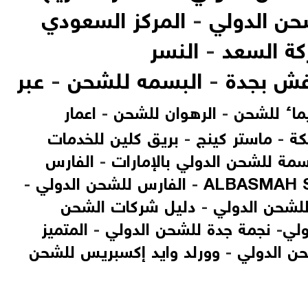
ن الدولي
-
المركز السعودي
ة السعد
-
النسر
فش بجدة
-
البسمه للشحن
-
عبر
ماء للشحن
-
الرهوان للشحن
-
اعمار
كة
-
ماستر كينج
-
بريق كلين للخدمات
سمة للشحن الدولي بالإمارات
-
الفارس
ALBASMAH 
-
الفارس للشحن الدولي
-
للشحن الدولي
-
دليل شركات الشحن
ولي
-
نجمة جدة للشحن الدولي
-
المتميز
ن الدولي
-
وورلد وايد إكسبريس للشحن