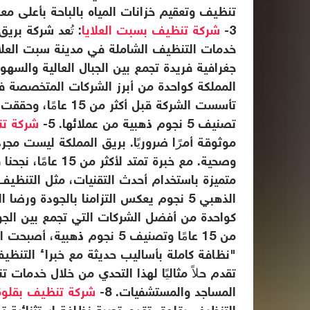
تنظيف وتعقيم خزانات المياه بالباحة بأعلى مع
3-
شركة تنظيف بسبت العلايا
: تُعد شركة بري
خدمات التنظيف الشاملة في مدينة سبت العلايا
جغرافية فريدة تجمع بين الجبال العالية والسهول 
المملكة كواحدة من أبرز الشركات المتخصصة 
تأسست الشركة قبل أك
تصنيف 5 نجوم ذهبية من عملائها. 5-
شركة تن
موثوقة أمرًا ضروريًا. بريق المملكة ليست م
وصحية. مع خبرة تم
متميزة باستخدام أحدث التقنيات، مثل التنظيف
الذهبي 5 نجوم يعكس التزامنا بالجودة ورضا العملاء. 6-
كواحدة من أفضل الشركات التي تجمع بين الجودة،
من 15 عامًا وتصنيف 5 نجوم ذ
"نظافة كاملة بأساليب حديثة مع خبراء التنظيف ب
تقدم حلاً مثاليًا لهذا التحدي من خلال خدمات
المساجد والمستشفيات. 8-
شركة تنظيف بقلوة