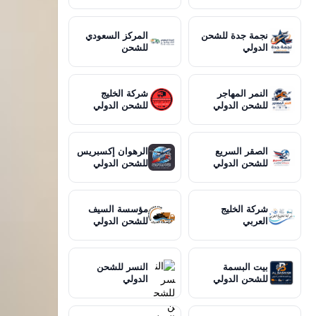
نجمة جدة للشحن
المركز السعودي
الدولي
للشحن
النمر المهاجر
شركة الخليج
للشحن الدولي
للشحن الدولي
الصقر السريع
الرهوان إكسبريس
للشحن الدولي
للشحن الدولي
شركة الخليج
مؤسسة السيف
العربي
للشحن الدولي
بيت البسمة
النسر للشحن
للشحن الدولي
الدولي