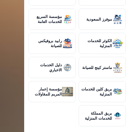
مؤسسة السريع
موفرز السعودية
للخدمات العامة
الكوثر للخدمات
رابيد بروفيكس
المنزلية
للصيانة
دليل الخدمات
ماستر كينج للصيانة
الاخباري
بريق كلين للخدمات
مؤسسة إعمار
المنزلية
المريم للمقاولات
بريق المملكة
للخدمات المنزلية