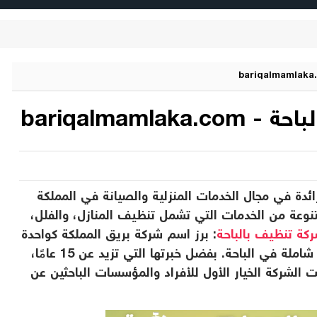
bariqalmaml
ئدة في مجال الخدمات المنزلية والصيانة في المملكة
تنوعة من الخدمات التي تشمل تنظيف المنازل، والفلل،
كة تنظيف بالباحة
: برز اسم شركة بريق المملكة كواحدة
من أفضل الشركات التي تقدم خدمات تنظيف شاملة في الباحة. بفضل خبرتها التي تزيد عن 15 عامًا،
 الشركة الخيار الأول للأفراد والمؤسسات الباحثين عن