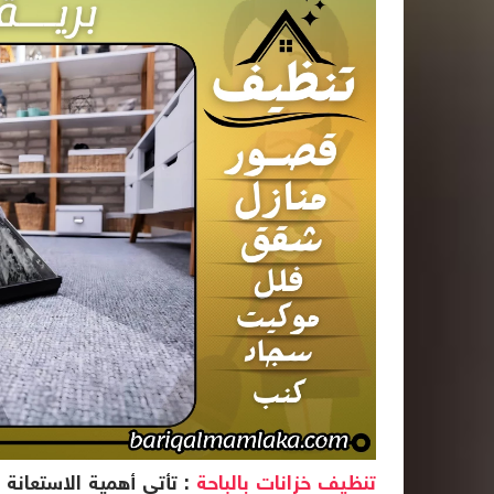
تنظيف خزانات بالباحة
: تأتي أهمية الاستعانة