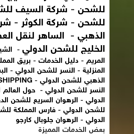
للشحن
-
شركة السيف للشح
للشحن
-
شركة الكوثر
-
شرك
الذهبي
-
الساهر لنقل الع
الخليج للشحن الدولي
-
الشي
المريم
-
دليل الخدمات
-
بريق الممل
المنزلية
-
النسر للشحن الدولي
-
الب
الذهبي للشحن الدولي
-
SHIPPING
النسر للشحن الدولي
-
حول العالم 
الدولي
-
الرهوان السريع للشحن الد
للشحن الدولي
-
فارس المملكة للشح
الدولي
-
الرهوان جلوبال كارجو
بعض الخدمات المميزة