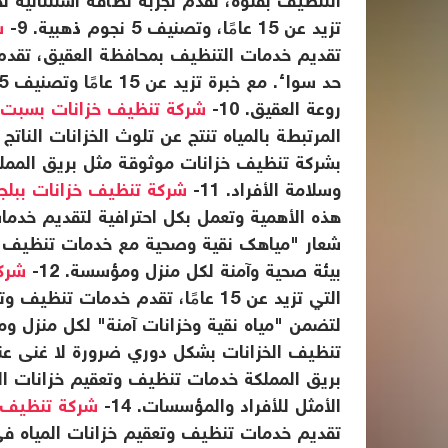
التنظيف بقلوة، تقدم تجربة نظافة استثنائية تجم
تزيد عن 15 عامًا، وتصنيف 5 نجوم ذهبية. 9-
ش
تقديم خدمات التنظيف بمحافظة العقيق، تقدم ح
روعة العقيق. 10-
شركة تنظيف خزانات بسبت ال
المرتبطة بالمياه تنتج عن تلوث الخزانات النا
بشركة تنظيف خزانات موثوقة مثل بريق الممل
وسلامة الأفراد. 11-
شركة تنظيف خزانات ببل
هذه الأهمية وتعمل بكل احترافية لتقديم خدمات
شعار "مياهك نقية وصحية مع خدمات تنظيف ا
بيئة صحية وآمنة لكل منزل ومؤسسة. 12-
شركة
التي تزيد عن 15 عامًا، تقدم خدمات 
لتضمن "مياه نقية وخزانات آمنة" لكل منزل ومؤ
تنظيف الخزانات بشكل دوري ضرورة لا غنى عنه
بريق المملكة خدمات تنظيف وتعقيم خزانات المي
الأمثل للأفراد والمؤسسات. 14-
شركة تنظيف خ