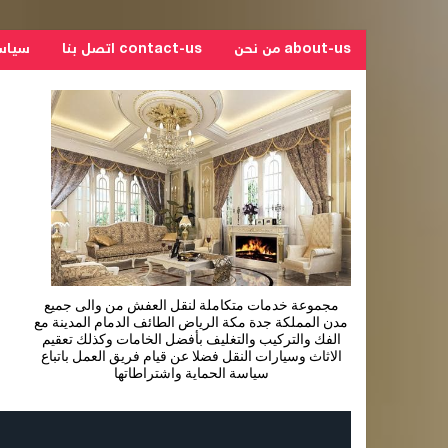
about-us من نحن
contact-us اتصل بنا
سياسة ال
مجموعة خدمات متكاملة لنقل العفش من والى جميع
مدن المملكة جدة مكة الرياض الطائف الدمام المدينة مع
الفك والتركيب والتغليف بأفضل الخامات وكذلك تعقيم
الاثاث وسيارات النقل فضلا عن قيام فريق العمل باتباع
سياسة الحماية واشتراطاتها