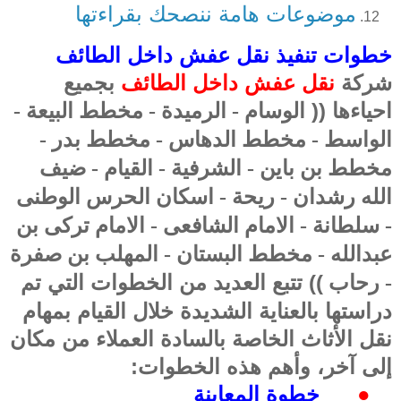
موضوعات هامة ننصحك بقراءتها
خطوات تنفيذ نقل عفش داخل الطائف
شركة
نقل عفش داخل الطائف
بجميع
احياءها ((
الوسام - الرميدة - مخطط البيعة -
الواسط - مخطط الدهاس - مخطط بدر -
مخطط بن باين - الشرفية - القيام - ضيف
الله رشدان - ريحة - اسكان الحرس الوطنى
- سلطانة - الامام الشافعى - الامام تركى بن
عبدالله - مخطط البستان - المهلب بن صفرة
)) تتبع العديد من الخطوات التي تم
- رحاب
دراستها بالعناية الشديدة خلال القيام بمهام
نقل الأثاث الخاصة بالسادة العملاء من مكان
إلى آخر، وأهم هذه الخطوات
:
●
خطوة المعاينة