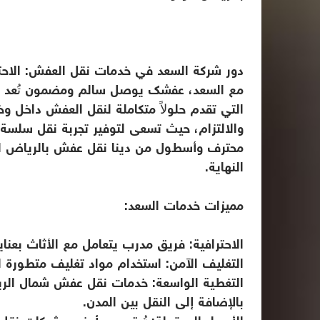
دور شركة السعد في خدمات نقل العفش: الاحتر
مع السعد، عفشك يوصل سالم ومضمون تُعد شرك
التي تقدم حلولاً متكاملة لنقل العفش داخل و
والالتزام، حيث تسعى لتوفير تجربة نقل سلسة 
محترف وأسطول من دينا نقل عفش بالرياض الم
النهاية.
مميزات خدمات السعد:
الاحترافية: فريق مدرب يتعامل مع الأثاث بعناي
التغليف الآمن: استخدام مواد تغليف متطورة ل
التغطية الواسعة: خدمات نقل عفش شمال الر
بالإضافة إلى النقل بين المدن.