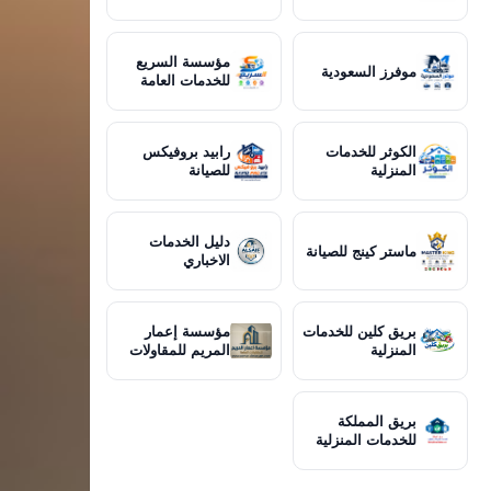
مؤسسة السريع
موفرز السعودية
للخدمات العامة
الكوثر للخدمات
رابيد بروفيكس
المنزلية
للصيانة
دليل الخدمات
ماستر كينج للصيانة
الاخباري
بريق كلين للخدمات
مؤسسة إعمار
المنزلية
المريم للمقاولات
بريق المملكة
للخدمات المنزلية