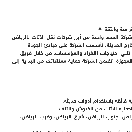
افية والثقة 🌟
ة السعد واحدة من أبرز شركات نقل الأثاث بالرياض
خارج المدينة. تأسست الشركة على مبادئ الجودة
تلبي احتياجات الأفراد والمؤسسات. من خلال فريق
جهزة، تضمن الشركة حماية ممتلكاتك من البداية إلى
ة فائقة باستخدام أدوات حديثة.
حماية الأثاث من الخدوش والتلف.
ياض، جنوب الرياض، شرق الرياض، وغرب الرياض،