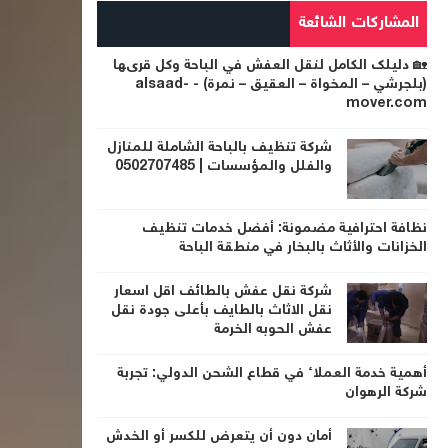
المشاركات الشائعة
🏡 دليلك الكامل لنقل العفش في الباحة وكل قرىها
(بلجرشي – المخواة – العقيق – نمرة) - alsaad-
mover.com
شركة تنظيف بالباحة الشاملة للمنازل
والفلل والمؤسسات | 0502707485
نظافة احترافية مضمونة: أفضل خدمات تنظيف
الخزانات والأثاث بالبخار في منطقة الباحة
شركة نقل عفش بالطائف اقل اسعار
نقل الاثاث بالطايف بأعلى جودة نقل
عفش الحوبه الخرمة
أهمية خدمة العملاء في قطاع الشحن الدولي: تجربة
شركة الرهوان
أمان دون أن يتعرض للكسر أو الخدش