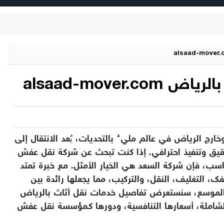
alsaad-mover
ج الرياض في عالم مليء بالتحديات، يُعد الانتقال إلى
قيق وتنفيذ احترافي. إذا كنت تبحث عن شركة نقل عفش
ناسب، فإن شركة السعد هي الخيار الأمثل. مع خبرة تمتد
 التغليف، النقل، والتركيب، مما يجعلها رائدة بين
الموسع، سنستعرض تفاصيل خدمات نقل أثاث بالرياض
الشاملة، أسعارها التنافسية، ودورها كـمؤسسة نقل عفش