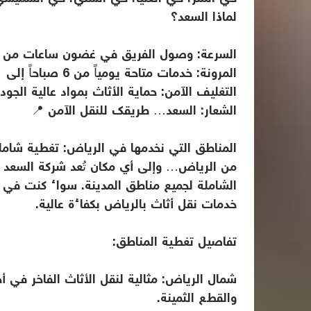
لماذا السعد؟
السرعة: وصول الفريق في غضون ساعات من ال
المرونة: خدمات متاحة يومياً من 6 صباحاً إلى 11 مساءً.
التغليف الآمن: حماية الأثاث بمواد عالية الجودة
الشعار: السعد… طريقك للنقل الآمن 📍
المناطق التي نخدمها في الرياض: تغطية شامل
من الرياض… وإلى أي مكان تُعد شركة السعد
الشاملة لجميع مناطق المدينة. سواء كنت في 
خدمات نقل أثاث بالرياض بكفاءة عالية.
تفاصيل تغطية المناطق:
شمال الرياض: مثالية لنقل الأثاث الفاخر في 
والقطع الثمينة.