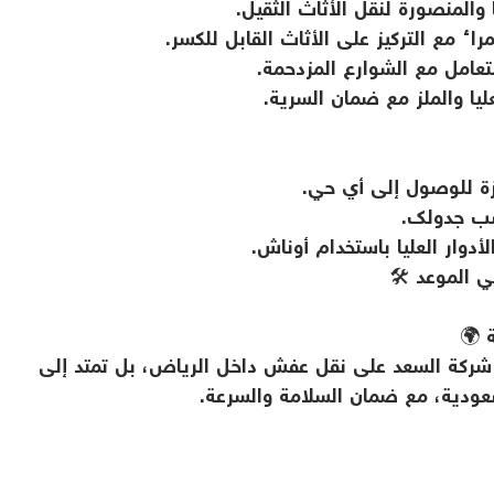
منصورة لنقل الأثاث الثقيل.
 مع التركيز على الأثاث القابل للكسر.
عامل مع الشوارع المزدحمة.
ا والملز مع ضمان السرية.
ة للوصول إلى أي حي.
سب جدولك.
أدوار العليا باستخدام أوناش.
الموعد 🛠️
 🌍
شركة السعد على نقل عفش داخل الرياض، بل تمتد إلى
ودية، مع ضمان السلامة والسرعة.