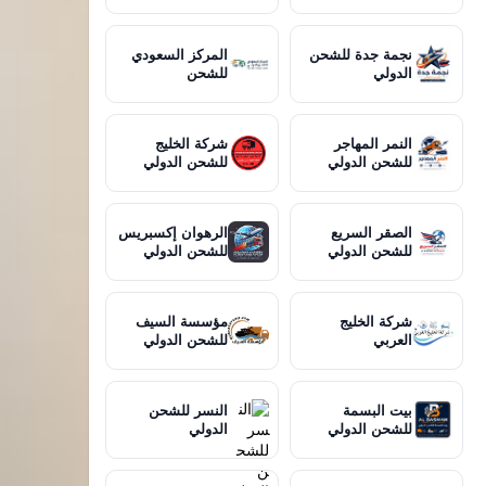
نجمة جدة للشحن
المركز السعودي
الدولي
للشحن
النمر المهاجر
شركة الخليج
للشحن الدولي
للشحن الدولي
الصقر السريع
الرهوان إكسبريس
للشحن الدولي
للشحن الدولي
شركة الخليج
مؤسسة السيف
العربي
للشحن الدولي
بيت البسمة
النسر للشحن
للشحن الدولي
الدولي