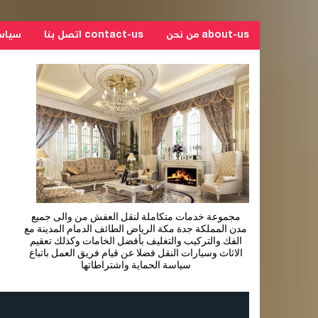
about-us من نحن
contact-us اتصل بنا
سياسة ال
مجموعة خدمات متكاملة لنقل العفش من والى جميع
مدن المملكة جدة مكة الرياض الطائف الدمام المدينة مع
الفك والتركيب والتغليف بأفضل الخامات وكذلك تعقيم
الاثاث وسيارات النقل فضلا عن قيام فريق العمل باتباع
سياسة الحماية واشتراطاتها