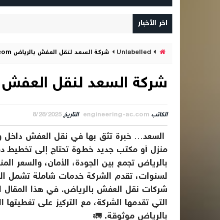
اخر الأخبار
Unlabelled
شركة السعد لنقل العفش بالرياض alsaad-mover.com
شركة السعد لنقل العفش بالرياض .com
الكاتب
engineering-ac.com
التاريخ
8/28/2025
السعد… خبرة تثق بها في نقل العفش داخل وخار
منزل أو مكتب جديد خطوة تحتاج إلى تخطيط د
بالرياض تجمع بين الجودة، الأمان، والسعر الم
لسنوات، تقدم الشركة خدمات شاملة تشمل الفك،
شركات نقل العفش بالرياض. في هذا المقال 
التي تقدمها الشركة، مع التركيز على تغطيتها 
بالرياض موثوقة. 🚛