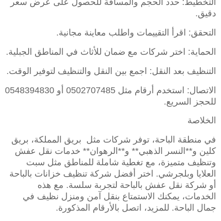
التخطيط: حدد الحجم والمسافة للحصول على عرض سعر
دقيق.
التحقق: اقرأ التقييمات واطلب معاينة مجانية.
الحماية: اختر شركات مع ضمان للأثاث في المناطق الجبلية.
التنظيف بعد النقل: اجمع بين النقل والتنظيف لتوفير الوقت.
الاتصال: استخدم أرقام مثل 0502707485 أو 0548394830
للحجز السريع.
الخلاصة
في منطقة الباحة، توفر شركات مثل بريق المملكة، بريق
كلين و**النسر الذهبي** و**الرهوان** خدمات نقل عفش
وتنظيف متميزة، مع تغطية شاملة للمناطق مثل سبت
العلايا وبلجرشي. اختر أفضل شركة تنظيف خزانات بالباحة
أو شركة نقل عفش بالباحة لتجربة سلسة. مع هذه
الخدمات، يمكنك الاستمتاع بنقل آمن ومنزل نظيف في
جمال الباحة. للمزيد، اتصل بالأرقام المذكورة.