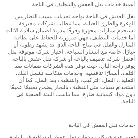
أهمية خدمات نقل العفش والتنظيف في الباحة
نقل العفش في الباحة يواجه تحديات بسبب التضاريس
الوعرة والطرق الجبلية، مما يتطلب شركات محترفة
تستخدم سيارات مجهزة وفرقًا مدربة لضمان سلامة الأثاث.
أما خدمات التنظيف، فهي ضرورية للحفاظ على نظافة
المنازل والفلل في مناخ الباحة الذي قد يشهد رطوبة أو
غبارًا، خاصة مع انتشار السياحة. اختيار شركة موثوقة مثل
أفضل شركة تنظيف بالباحة أو شركة نقل عفش بالباحة
يوفر راحة البال، حيث توفر هذه الشركات ضمانات ضد
التلف، أسعارًا تنافسية، وخدمات متكاملة تشمل الفك،
التغليف، النقل، التركيب، والتنظيف بعد النقل. كما أن
استخدام تقنيات مثل التنظيف بالبخار يضمن تعقيمًا عميقًا
دون مواد كيميائية ضارة، مما يناسب البيئة الصحية في
الباحة.
خدمات نقل العفش في الباحة
تقدم عدة شركات خدمات نقل عفش احترافية في الباحة،