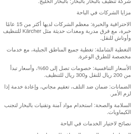
شركة تنظيف بالبخار بالبخار: بالبخار الخليج.
مزايا الشركات في الباحة
الاحترافية والخبرة: معظم الشركات لديها أكثر من 15 عامًا
خبرة، مع فرق مدربة ومعدات حديثة مثل Kärcher للتنظيف
وأوناش للنقل.
التغطية الشاملة: تغطية جميع المناطق الجبلية، مع خدمات
مخصصة للطرق الوعرة.
الأسعار التنافسية: خصومات تصل إلى 60%، وأسعار تبدأ
من 200 ريال للنقل و300 ريال للتنظيف.
الضمانات: ضمان ضد التلف، تعقيم مجاني، وإعادة خدمة إذا
لزم الأمر.
السلامة والصحة: استخدام مواد آمنة وتقنيات بالبخار لتجنب
الكيماويات.
نصائح لاختيار الخدمات في الباحة