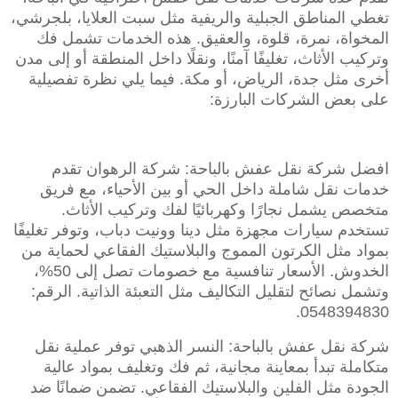
تغطي المناطق الجبلية والريفية مثل سبت العلايا، بلجرشي،
المخواة، نمرة، قلوة، والعقيق. هذه الخدمات تشمل فك
وتركيب الأثاث، تغليفًا آمنًا، ونقلًا داخل المنطقة أو إلى مدن
أخرى مثل جدة، الرياض، أو مكة. فيما يلي نظرة تفصيلية
على بعض الشركات البارزة:
افضل شركة نقل عفش بالباحة: شركة الرهوان تقدم
خدمات نقل شاملة داخل الحي أو بين الأحياء، مع فريق
متخصص يشمل نجارًا وكهربائيًا لفك وتركيب الأثاث.
تستخدم سيارات مجهزة مثل دينا وونيت دباب، وتوفر تغليفًا
بمواد مثل الكرتون المموج والبلاستيك الفقاعي لحماية من
الخدوش. الأسعار تنافسية مع خصومات تصل إلى 50%،
وتشمل نصائح لتقليل التكاليف مثل التعبئة الذاتية. الرقم:
0548394830.
شركة نقل عفش بالباحة: النسر الذهبي توفر عملية نقل
متكاملة تبدأ بمعاينة مجانية، ثم فك وتغليف بمواد عالية
الجودة مثل الفلين والبلاستيك الفقاعي. تضمن ضمانًا ضد