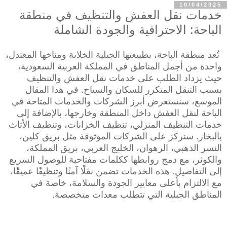
10/04/2025
خدمات نقل العفش والتنظيف في منطقة
الباحة: الاحترافية والجودة الشاملة
تُعد منطقة الباحة، بطبيعتها الجبلية الخلابة ومناخها المعتدل،
واحدة من أجمل المناطق في المملكة العربية السعودية،
حيث يزداد الطلب على خدمات نقل العفش والتنظيف
بسبب التنقل المتكرر للسكان والسياح. في هذا المقال
الموسع، سنستعرض أبرز الشركات والخدمات المتاحة في
الباحة لنقل العفش داخل المنطقة وخارجها، بالإضافة إلى
خدمات التنظيف المنزلي، تنظيف الخزانات، وتنظيف الأثاث
بالبخار. سنركز على الشركات الموثوقة مثل بريق كلين،
النسر الذهبي، الرهوان، الخليج العربي، بريق المملكة،
والكوثر، مع دمج روابطها ككلمات مفتاحية للوصول السريع
إلى التفاصيل. هذه الخدمات تضمن نقلًا آمنًا وتنظيفًا عميقًا،
مع الالتزام بأعلى معايير الجودة والسلامة، خاصة في
المناطق الجبلية التي تتطلب معدات متخصصة.