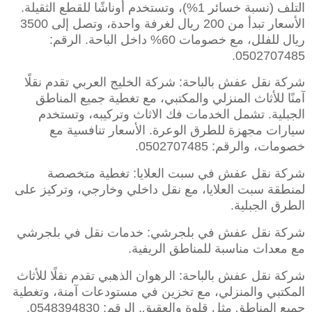
التلف (نسبة خسائر 1%)، وتستخدم أوناشًا للقطع الثقيلة.
الأسعار تبدأ من 200 ريال لغرفة واحدة، وتصل إلى 3500
ريال للفلل، مع خصومات 60% داخل الباحة. الرقم:
0502707485.
شركة نقل عفش بالباحة: شركة الخليج العربي تقدم نقلًا
آمنًا للأثاث المنزلي والمكتبي، مع تغطية جميع المناطق
الجبلية. تشمل الخدمات فك الاثاث وتركيبه، وتستخدم
سيارات مجهزة للطرق الوعرة. الأسعار تنافسية مع
خصومات، والرقم: 0502707485.
شركة نقل عفش في سبت العلايا: تغطية متخصصة
لمنطقة سبت العلايا، مع نقل داخلي وخارجي، وتركيز على
الطرق الجبلية.
شركة نقل عفش في بلجرشي: خدمات نقل في بلجرشي
مع معدات مناسبة للمناطق الريفية.
شركة نقل عفش بالباحة: الرهوان الذهبي تقدم نقلًا للأثاث
المكتبي والمنزلي، مع تخزين في مستودعات آمنة، وتغطية
جميع المناطق مثل قلوة والعقيق. الرقم: 0548394830.